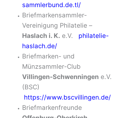
sammlerbund.de.tl/
Briefmarkensammler-
Vereinigung Philatelie –
Haslach i. K.
e.V.
philatelie-
haslach.de/
Briefmarken- und
Münzsammler-Club
Villingen-Schwenningen
e.V.
(BSC)
https://www.bscvillingen.de/
Briefmarkenfreunde
Offenburg-Oberkirch