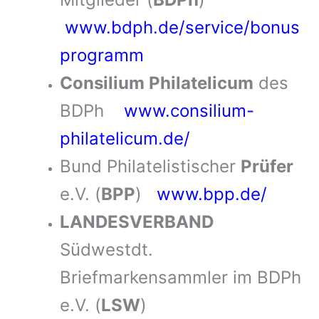
www.bdph.de/service/bonus
programm
Consilium Philatelicum
des
BDPh
www.consilium-
philatelicum.de/
Bund Philatelistischer
Prüfer
e.V. (
BPP
)
www.bpp.de/
LANDESVERBAND
Südwestdt.
Briefmarkensammler im BDPh
e.V. (
LSW
)