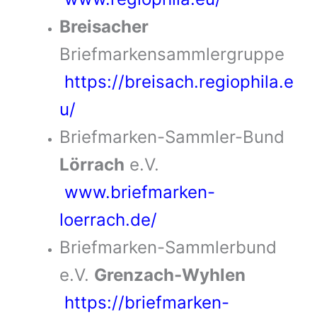
Breisacher
Briefmarkensammlergruppe
https://breisach.regiophila.e
u/
Briefmarken-Sammler-Bund
Lörrach
e.V.
www.briefmarken-
loerrach.de/
Briefmarken-Sammlerbund
e.V.
Grenzach-Wyhlen
https://briefmarken-