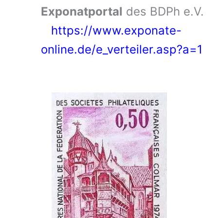
Exponatportal
des BDPh e.V.
https://www.exponate-
online.de/e_verteiler.asp?a=1