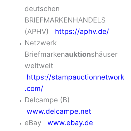
deutschen
BRIEFMARKENHANDELS
(APHV)
https://aphv.de/
Netzwerk
Briefmarken
auktion
shäuser
weltweit
https://stampauctionnetwork
.com/
Delcampe (B)
www.delcampe.net
eBay
www.ebay.de