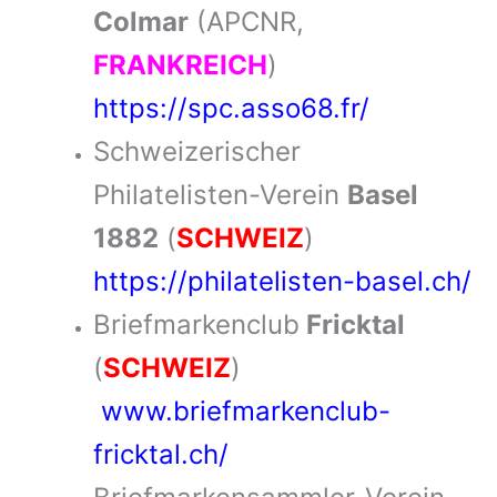
Colmar
(APCNR,
FRANKREICH
)
https://spc.asso68.fr/
Schweizerischer
Philatelisten-Verein
Basel
1882
(
SCHWEIZ
)
https://philatelisten-basel.ch/
Briefmarkenclub
Fricktal
(
SCHWEIZ
)
www.briefmarkenclub-
fricktal.ch/