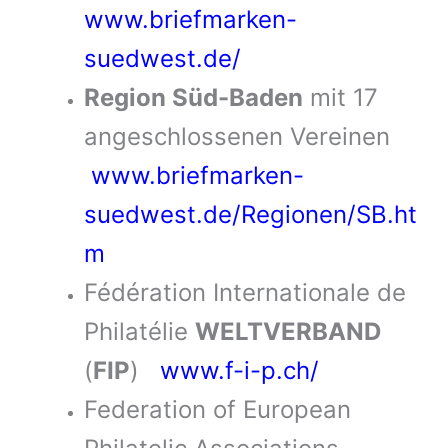
www.briefmarken-
suedwest.de/
Region Süd-Baden
mit 17
angeschlossenen Vereinen
www.briefmarken-
suedwest.de/Regionen/SB.ht
m
Fédération Internationale de
Philatélie
WELTVERBAND
(
FIP
)
www.f-i-p.ch/
Federation of European