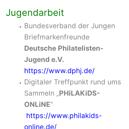
Jugendarbeit
Bundesverband der Jungen
Briefmarkenfreunde
Deutsche Philatelisten-
Jugend e.V.
https://www.dphj.de/
Digitaler Treffpunkt rund ums
Sammeln „
PHiLAKiDS-
ONLiNE
“
https://www.philakids-
online.de/