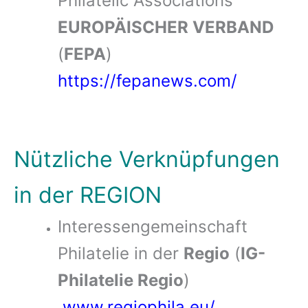
Philatelic Associations
EUROPÄISCHER VERBAND
(
FEPA
)
https://fepanews.com/
Nützliche Verknüpfungen
in der REGION
Interessengemeinschaft
Philatelie in der
Regio
(
IG-
Philatelie Regio
)
www.regiophila.eu/