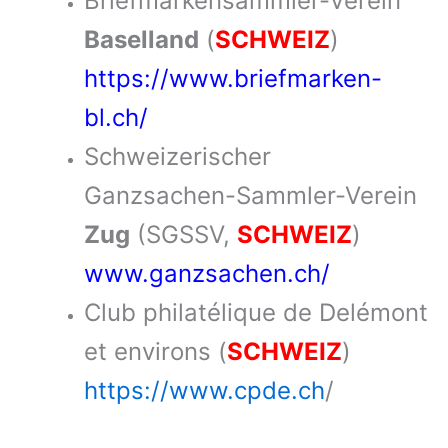
Briefmarkensammler-Verein
Baselland
(
SCHWEIZ
)
https://www.briefmarken-
bl.ch/
Schweizerischer
Ganzsachen-Sammler-Verein
Zug
(SGSSV,
SCHWEIZ
)
www.ganzsachen.ch/
Club philatélique de Delémont
et environs (
SCHWEIZ
)
https://www.cpde.ch
/