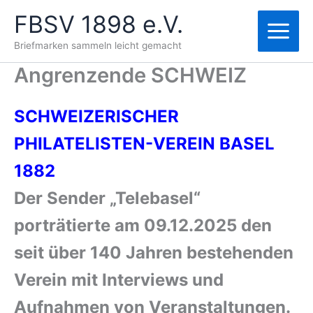
Zum
FBSV 1898 e.V.
Inhalt
springen
Briefmarken sammeln leicht gemacht
Angrenzende SCHWEIZ
SCHWEIZERISCHER
PHILATELISTEN-VEREIN BASEL
1882
Der Sender „Telebasel“
porträtierte am 09.12.2025 den
seit über 140 Jahren bestehenden
Verein mit Interviews und
Aufnahmen von Veranstaltungen.