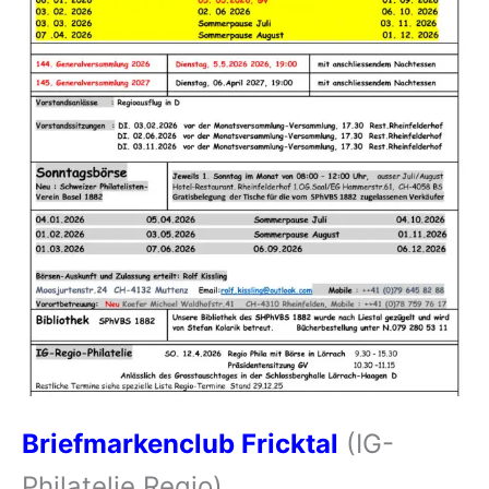
Briefmarkenclub Fricktal
(IG-
Philatelie Regio)