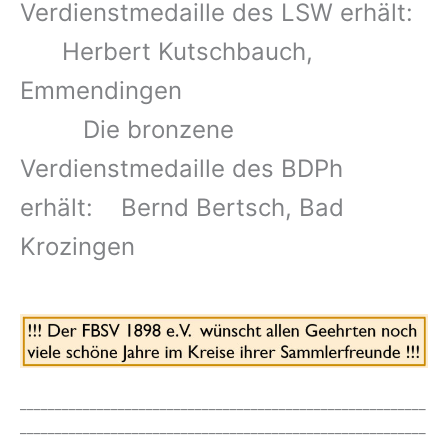
Verdienstmedaille des LSW erhält:
Herbert Kutschbauch,
Emmendingen
Die bronzene
Verdienstmedaille des BDPh
erhält: Bernd Bertsch, Bad
Krozingen
__________________________________________________________
__________________________________________________________