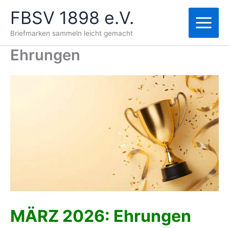
Zum
FBSV 1898 e.V.
Inhalt
springen
Briefmarken sammeln leicht gemacht
Ehrungen
MÄRZ 2026: Ehrungen