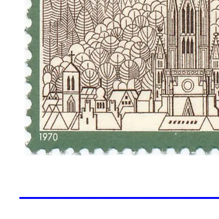
______________