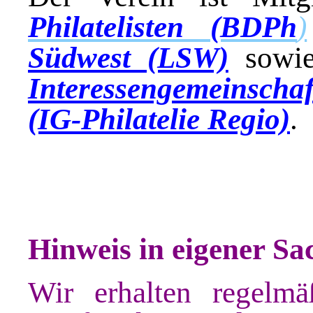
Philatelisten (BDPh
)
Südwest (LSW)
sowie 
Interessengemeinscha
(IG-Philatelie Regio)
.
Hinweis in eigener Sa
Wir erhalten regelm