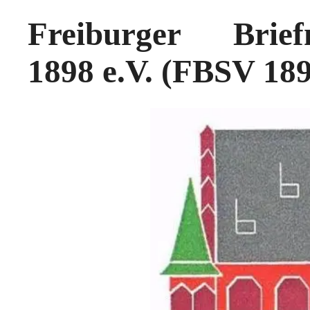
Frei
burger Briefm
1898 e.V. (FBSV 189